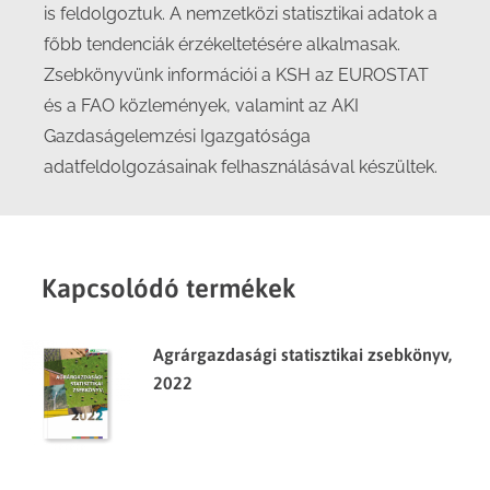
is feldolgoztuk. A nemzetközi statisztikai adatok a
főbb tendenciák érzékeltetésére alkalmasak.
Zsebkönyvünk információi a KSH az EUROSTAT
és a FAO közlemények, valamint az AKI
Gazdaságelemzési Igazgatósága
adatfeldolgozásainak felhasználásával készültek.
Kapcsolódó termékek
Agrárgazdasági statisztikai zsebkönyv,
2022