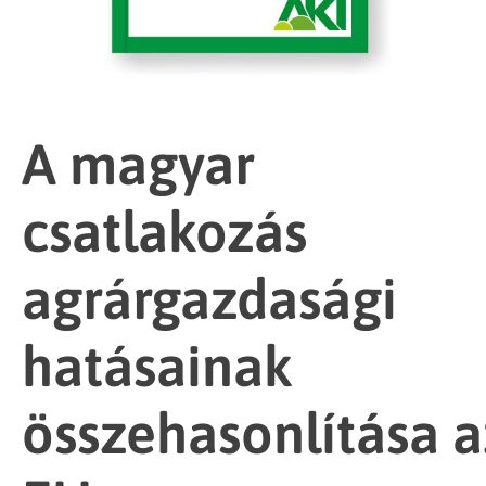
A magyar
csatlakozás
agrárgazdasági
hatásainak
összehasonlítása a