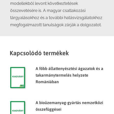
modellekből levont következtetések
összevetésére is. A magyar csatlakozási
tárgyalásokhoz és a további hatásvizsgálatokhoz
megfogalmazott tanulságok zárják a dolgozatot.
Kapcsolódó termékek
A főbb állattenyésztési ágazatok és a
takarmánytermelés helyzete
Romániában
A bioüzemanyag-gyártás nemzetközi
összefüggései