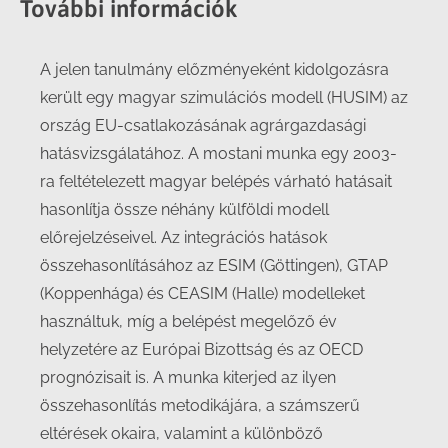
További információk
A jelen tanulmány előzményeként kidolgozásra
került egy magyar szimulációs modell (HUSIM) az
ország EU-csatlakozásának agrárgazdasági
hatásvizsgálatához. A mostani munka egy 2003-
ra feltételezett magyar belépés várható hatásait
hasonlítja össze néhány külföldi modell
előrejelzéseivel. Az integrációs hatások
összehasonlításához az ESIM (Göttingen), GTAP
(Koppenhága) és CEASIM (Halle) modelleket
használtuk, míg a belépést megelőző év
helyzetére az Európai Bizottság és az OECD
prognózisait is. A munka kiterjed az ilyen
összehasonlítás metodikájára, a számszerű
eltérések okaira, valamint a különböző