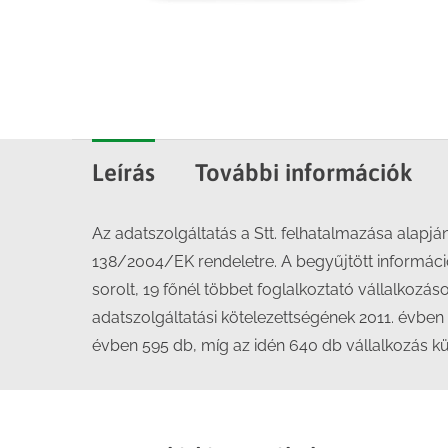
Leírás
További információk
Az adatszolgáltatás a Stt. felhatalmazása alapjá
138/2004/EK rendeletre. A begyűjtött informác
sorolt, 19 főnél többet foglalkoztató vállalkozá
adatszolgáltatási kötelezettségének 2011. évben 
évben 595 db, míg az idén 640 db vállalkozás kü