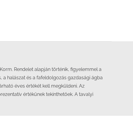
 Korm. Rendelet alapján történik, figyelemmel a
 a halászat és a fafeldolgozás gazdasági ágba
árható éves értékét kell megküldeni. Az
ezentatív értékűnek tekinthetőek. A tavalyi