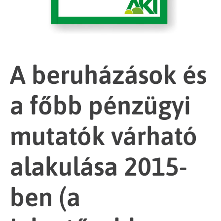
A beruházások és
a főbb pénzügyi
mutatók várható
alakulása 2015-
ben (a