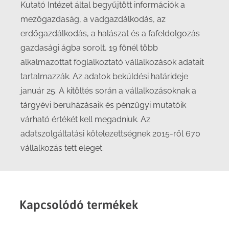
Kutató Intézet által begyűjtött információk a
mezőgazdaság, a vadgazdálkodás, az
erdőgazdálkodás, a halászat és a fafeldolgozás
gazdasági ágba sorolt, 19 főnél több
alkalmazottat foglalkoztató vállalkozások adatait
tartalmazzák. Az adatok beküldési határideje
január 25. A kitöltés során a vállalkozásoknak a
tárgyévi beruházásaik és pénzügyi mutatóik
várható értékét kell megadniuk. Az
adatszolgáltatási kötelezettségnek 2015-ről 670
vállalkozás tett eleget.
Kapcsolódó termékek