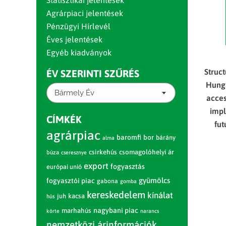
Statisztikai jelentések
Agrárpiaci jelentések
Pénzügyi Hírlevél
Éves jelentések
Egyéb kiadványok
Struc
ÉV SZERINTI SZŰRÉS
Hunga
Bármely Év
acces
impl
CÍMKÉK
fut
agrárpiac
baromfi
bor
bárány
alma
csirkehús
csomagolóhelyi ár
búza
cseresznye
export
fogyasztás
európai unió
gyümölcs
fogyasztói piac
gabona
gomba
kereskedelem
kínálat
juh
kacsa
hús
nagybani piac
marhahús
körte
narancs
nemzetközi árinformációk