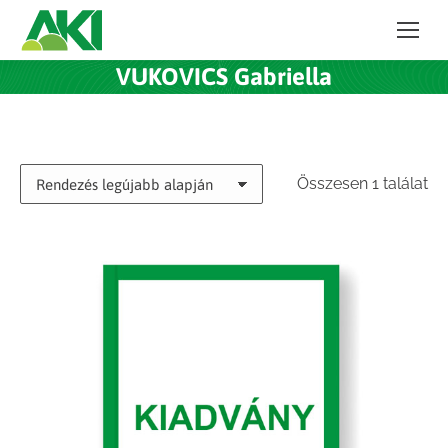
VUKOVICS Gabriella
Összesen 1 találat