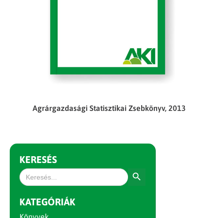
Agrárgazdasági Statisztikai Zsebkönyv, 2013
KERESÉS
Search Button
Search
for:
KATEGÓRIÁK
Könyvek