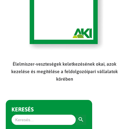
Élelmiszer-veszteségek keletkezésének okai, azok
kezelése és megítélése a feldolgozóipari vállalatok
körében
KERESÉS
Search Button
Search
for: