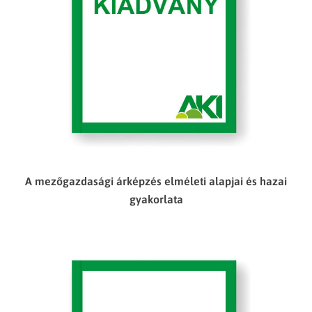
A mezőgazdasági árképzés elméleti alapjai és hazai
gyakorlata