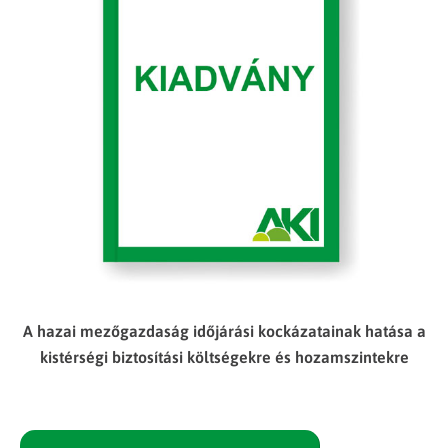
A hazai mezőgazdaság időjárási kockázatainak hatása a
kistérségi biztosítási költségekre és hozamszintekre