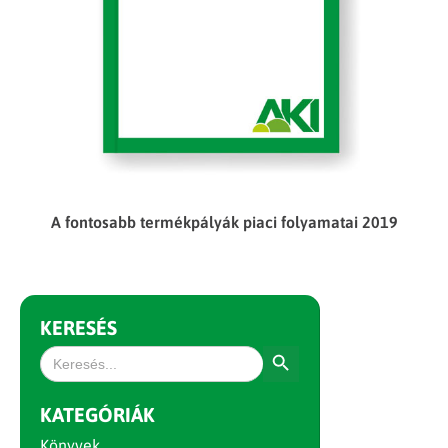
A fontosabb termékpályák piaci folyamatai 2019
KERESÉS
Search Button
Search
for:
KATEGÓRIÁK
Könyvek