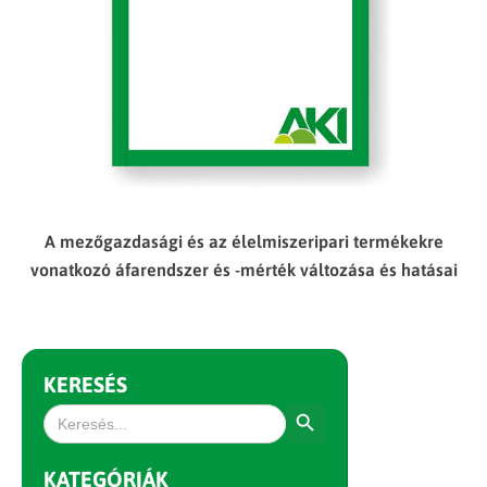
A mezőgazdasági és az élelmiszeripari termékekre
vonatkozó áfarendszer és -mérték változása és hatásai
KERESÉS
Search Button
Search
for:
KATEGÓRIÁK