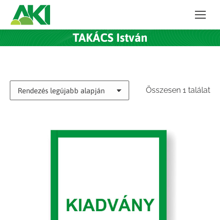
TAKÁCS István
Összesen 1 találat