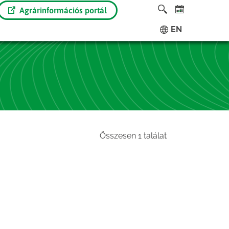
Agrárinformációs portál
EN
Összesen 1 találat