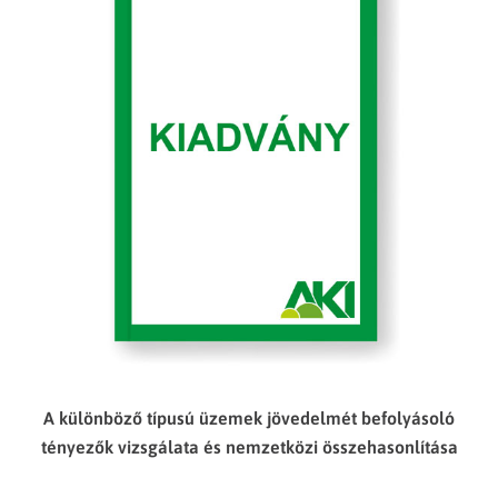
A különböző típusú üzemek jövedelmét befolyásoló
tényezők vizsgálata és nemzetközi összehasonlítása