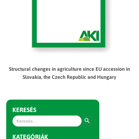
Structural changes in agriculture since EU accession in
Slovakia, the Czech Republic and Hungary
KERESÉS
Search Button
Search
for:
KATEGÓRIÁK