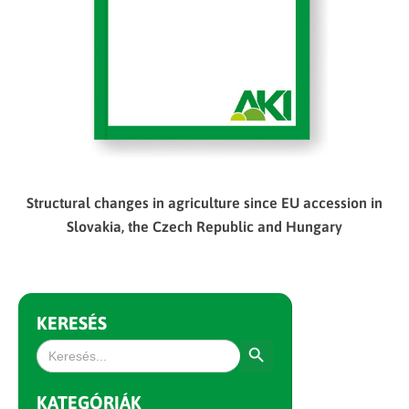
Structural changes in agriculture since EU accession in
Slovakia, the Czech Republic and Hungary
KERESÉS
Search Button
Search
for:
KATEGÓRIÁK