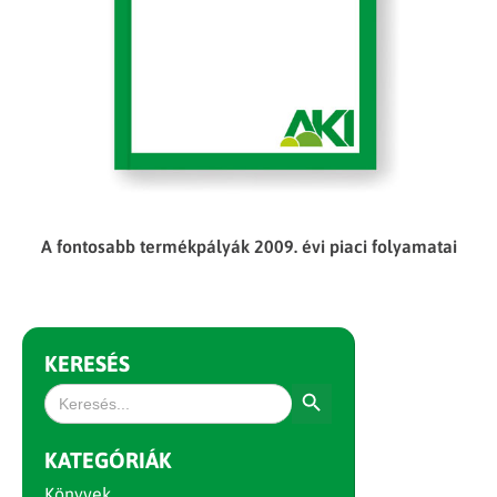
A fontosabb termékpályák 2009. évi piaci folyamatai
KERESÉS
Search Button
Search
for:
KATEGÓRIÁK
Könyvek