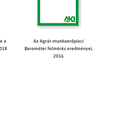
e a
Az Agrár-munkaerőpiaci
2018
Barométer felmérés eredményei,
2016