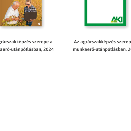
grárszakképzés szerepe a
Az agrárszakképzés szerep
erő-utánpótlásban, 2024
munkaerő-utánpótlásban, 