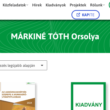
Közfeladatok
Hírek
Kiadványok
Projektek
Rólunk
KAP
ITE
MÁRKINÉ TÓTH Orsolya