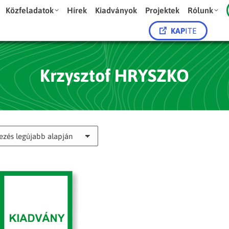
Közfeladatok
Hírek
Kiadványok
Projektek
Rólunk
KAP
ITE
Krzysztof HRYSZKO