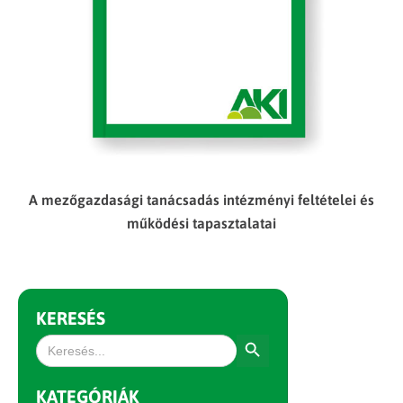
A mezőgazdasági tanácsadás intézményi feltételei és
működési tapasztalatai
KERESÉS
Search Button
Search
for:
KATEGÓRIÁK