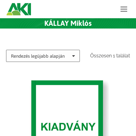
KÁLLAY Miklós
Összesen 1 találat