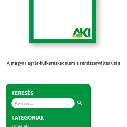
A magyar agrár-külkereskedelem a rendszerváltás után
KERESÉS
Search Button
Search
for:
KATEGÓRIÁK
Könyvek