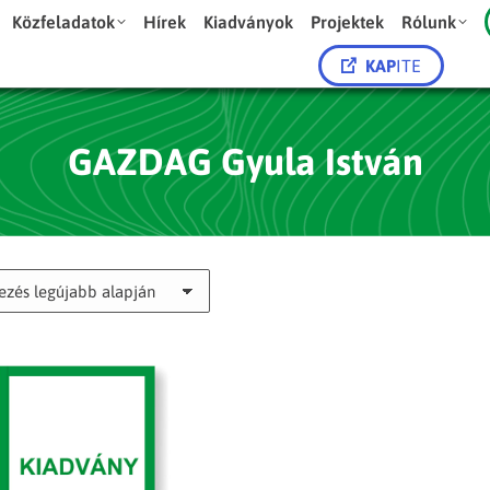
Közfeladatok
Hírek
Kiadványok
Projektek
Rólunk
KAP
ITE
GAZDAG Gyula István