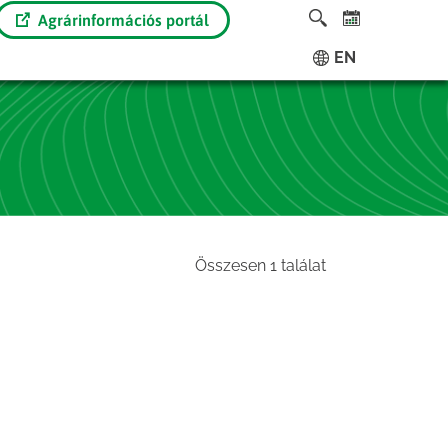
Agrárinformációs portál
EN
Összesen 1 találat