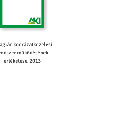
 agrár-kockázatkezelési
endszer működésének
értékelése, 2013