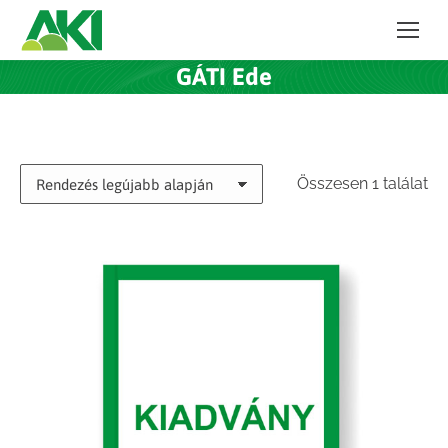
GÁTI Ede
Összesen 1 találat