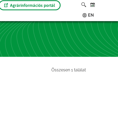
Agrárinformációs portál
EN
Összesen 1 találat