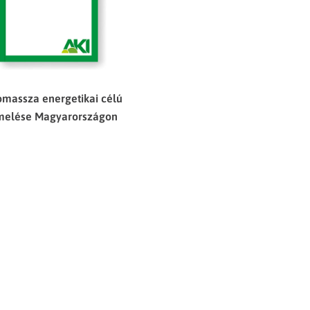
omassza energetikai célú
melése Magyarországon