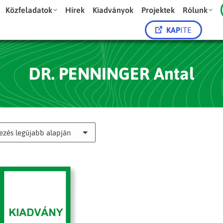
Közfeladatok
Hírek
Kiadványok
Projektek
Rólunk
KAP
ITE
DR. PENNINGER Antal