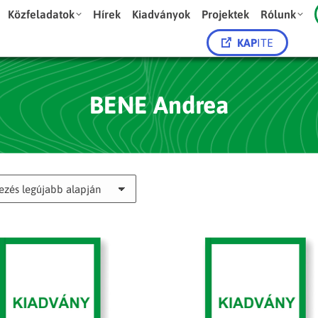
Közfeladatok
Hírek
Kiadványok
Projektek
Rólunk
KAP
ITE
BENE Andrea