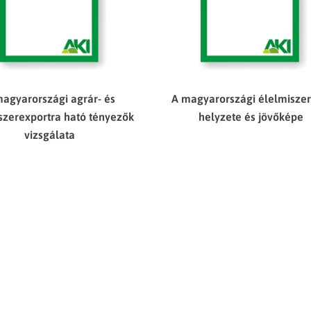
magyarországi agrár- és
A magyarországi élelmiszer
szerexportra ható tényezők
helyzete és jövőképe
vizsgálata