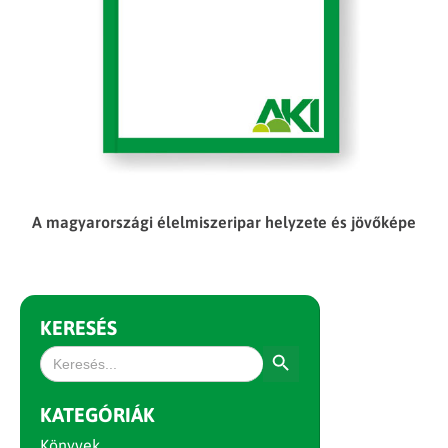
A magyarországi élelmiszeripar helyzete és jövőképe
KERESÉS
Search Button
Search
for:
KATEGÓRIÁK
Könyvek