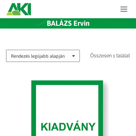
BALÁZS Ervin
Összesen 1 találat