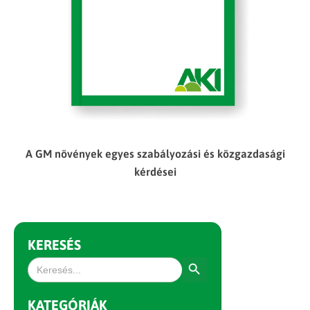
A GM növények egyes szabályozási és közgazdasági
kérdései
KERESÉS
Search Button
Search
for:
KATEGÓRIÁK