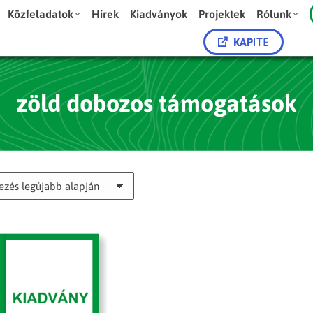
Közfeladatok
Hírek
Kiadványok
Projektek
Rólunk
KAP
ITE
zöld dobozos támogatások