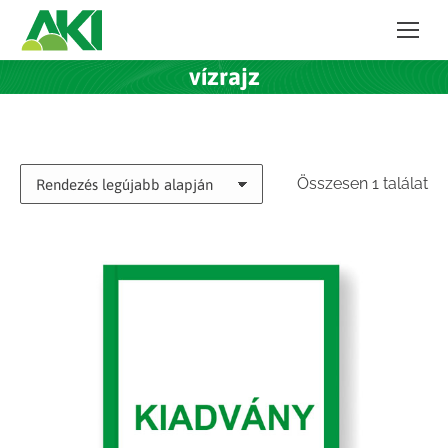
vízrajz
Összesen 1 találat