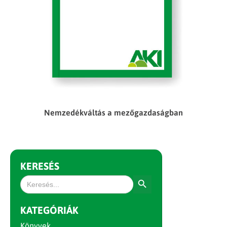
Nemzedékváltás a mezőgazdaságban
KERESÉS
Search Button
Search
for:
KATEGÓRIÁK
Könyvek