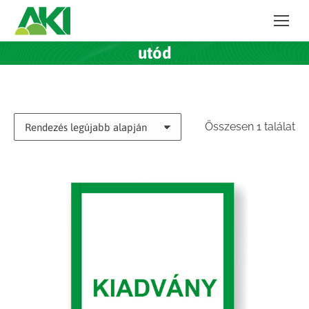
utód
Összesen 1 találat