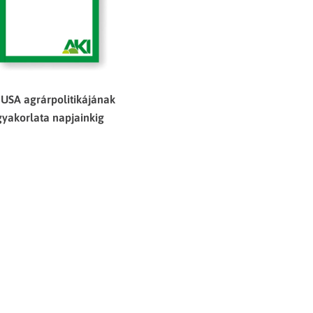
 USA agrárpolitikájának
gyakorlata napjainkig