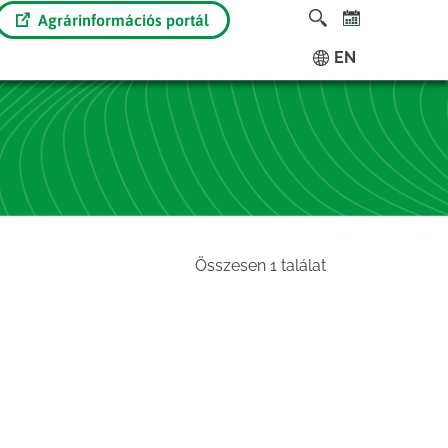
Agrárinformációs portál
EN
Összesen 1 találat