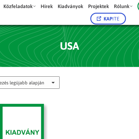
Közfeladatok
Hírek
Kiadványok
Projektek
Rólunk
KAP
ITE
USA