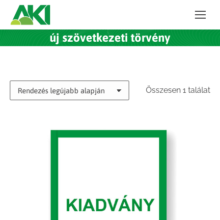
új szövetkezeti törvény
Összesen 1 találat