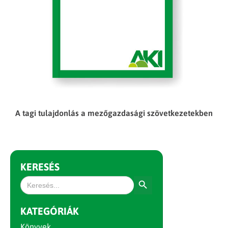
A tagi tulajdonlás a mezőgazdasági szövetkezetekben
KERESÉS
Search Button
Search
for:
KATEGÓRIÁK
Könyvek