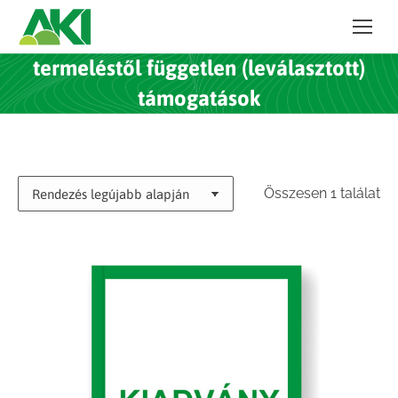
termeléstől független (leválasztott)
támogatások
Összesen 1 találat