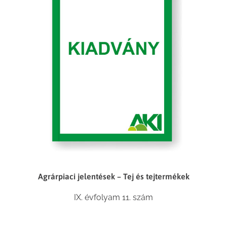
Agrárpiaci jelentések – Tej és tejtermékek
IX. évfolyam 11. szám