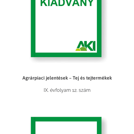
Agrárpiaci jelentések – Tej és tejtermékek
IX. évfolyam 12. szám