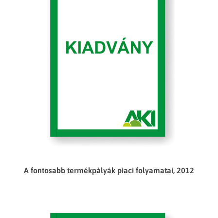
A fontosabb termékpályák piaci folyamatai, 2012