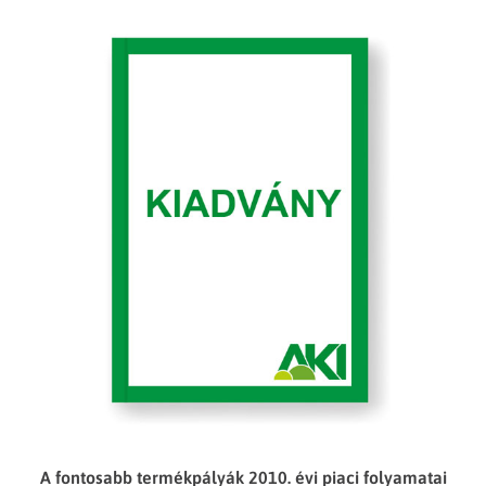
A fontosabb termékpályák 2010. évi piaci folyamatai