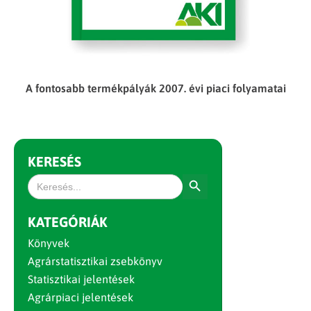
A fontosabb termékpályák 2007. évi piaci folyamatai
KERESÉS
Search Button
Search
for:
KATEGÓRIÁK
Könyvek
Agrárstatisztikai zsebkönyv
Statisztikai jelentések
Agrárpiaci jelentések