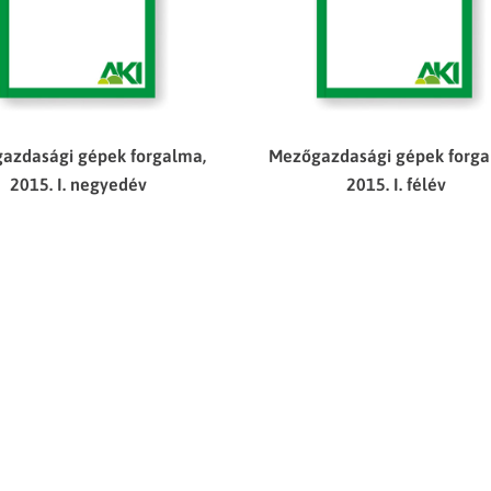
azdasági gépek forgalma,
Mezőgazdasági gépek forga
2015. I. negyedév
2015. I. félév