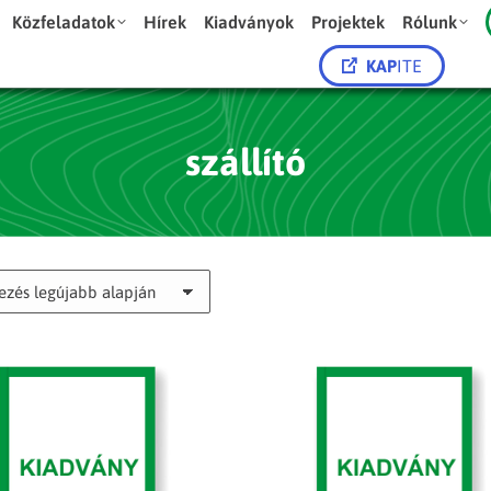
Közfeladatok
Hírek
Kiadványok
Projektek
Rólunk
KAP
ITE
szállító