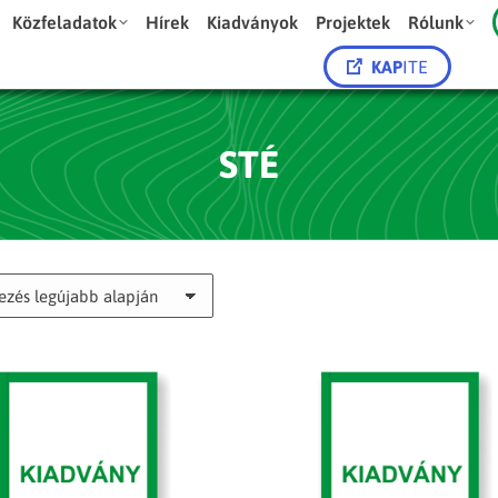
Közfeladatok
Hírek
Kiadványok
Projektek
Rólunk
KAP
ITE
STÉ