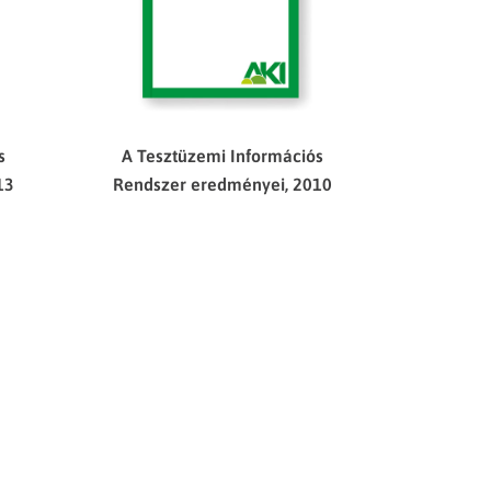
s
A Tesztüzemi Információs
13
Rendszer eredményei, 2010