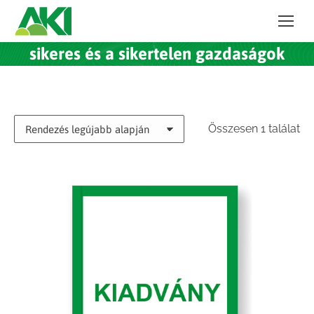
sikeres és a sikertelen gazdaságok
Összesen 1 találat