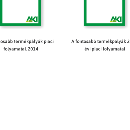
tosabb termékpályák piaci
A fontosabb termékpályák 2
folyamatai, 2014
évi piaci folyamatai