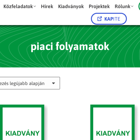
Közfeladatok
Hírek
Kiadványok
Projektek
Rólunk
KAP
ITE
piaci folyamatok