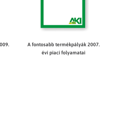
009.
A fontosabb termékpályák 2007.
évi piaci folyamatai