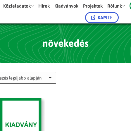
Közfeladatok
Hírek
Kiadványok
Projektek
Rólunk
KAP
ITE
növekedés