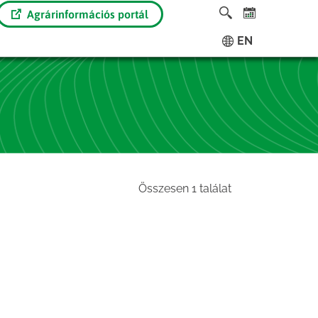
Agrárinformációs portál
EN
Összesen 1 találat