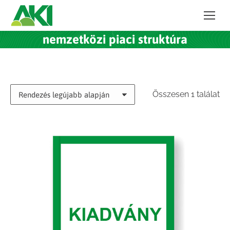
nemzetközi piaci struktúra
Összesen 1 találat