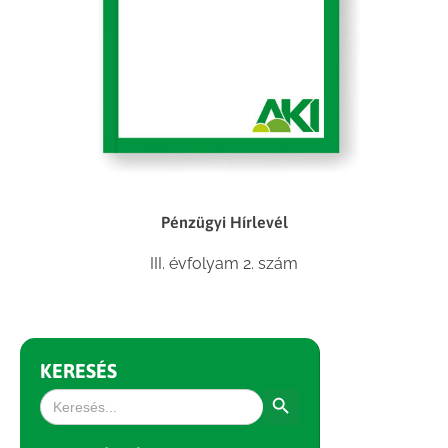
Pénzügyi Hírlevél
III. évfolyam 2. szám
KERESÉS
Search Button
Search
for: