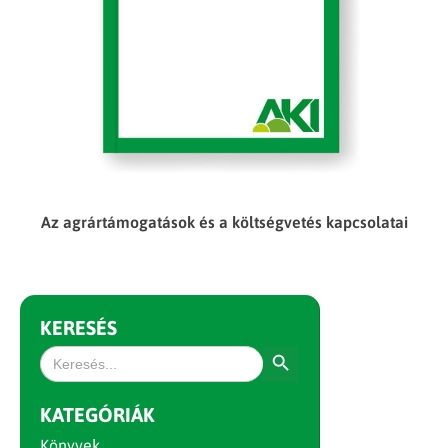
Az agrártámogatások és a költségvetés kapcsolatai
KERESÉS
Search Button
Search
for:
KATEGÓRIÁK
Könyvek