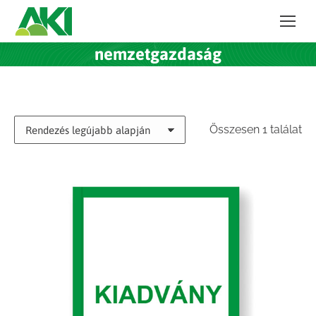
nemzetgazdaság
Összesen 1 találat