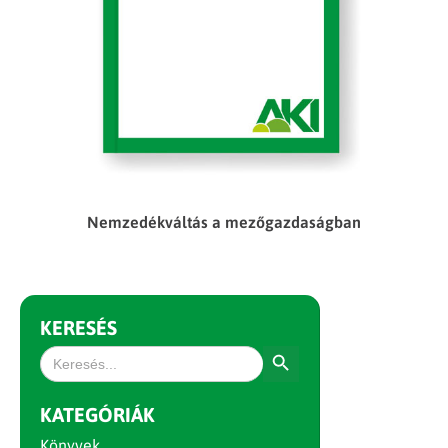
Nemzedékváltás a mezőgazdaságban
KERESÉS
Search Button
Search
for:
KATEGÓRIÁK
Könyvek