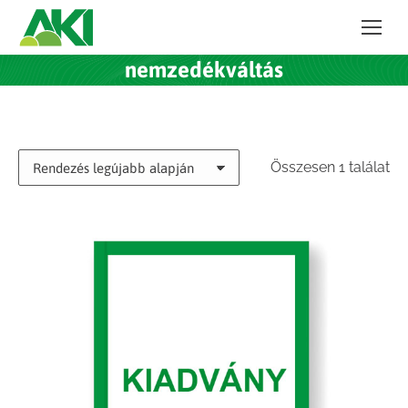
nemzedékváltás
Összesen 1 találat