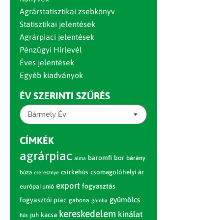
Agrárstatisztikai zsebkönyv
Statisztikai jelentések
Agrárpiaci jelentések
Pénzügyi Hírlevél
Éves jelentések
Egyéb kiadványok
ÉV SZERINTI SZŰRÉS
Bármely Év
CÍMKÉK
agrárpiac
baromfi
bor
bárány
alma
csirkehús
csomagolóhelyi ár
búza
cseresznye
export
fogyasztás
európai unió
gyümölcs
fogyasztói piac
gabona
gomba
kereskedelem
kínálat
juh
kacsa
hús