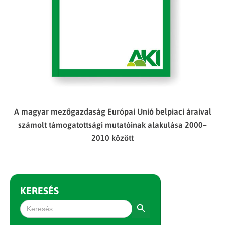
A magyar mezőgazdaság Európai Unió belpiaci áraival
számolt támogatottsági mutatóinak alakulása 2000–
2010 között
KERESÉS
Search Button
Search
for: