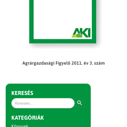
Agrárgazdasági Figyelő 2011. év 3. szám
KERESÉS
Search Button
Search
for:
KATEGÓRIÁK
Könyvek