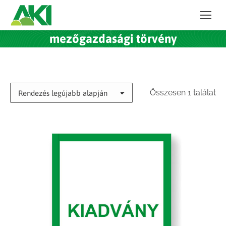
mezőgazdasági törvény
Összesen 1 találat