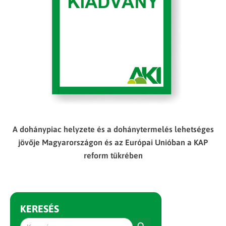
A dohánypiac helyzete és a dohánytermelés lehetséges
jövője Magyarországon és az Európai Unióban a KAP
reform tükrében
KERESÉS
Search Button
Search