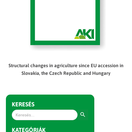
Structural changes in agriculture since EU accession in
Slovakia, the Czech Republic and Hungary
KERESÉS
Search Button
Search
for:
KATEGÓRIÁK