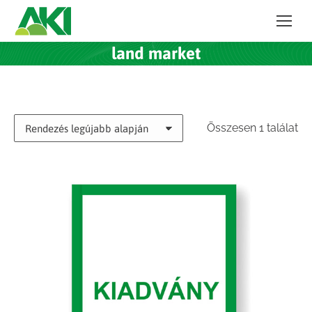
land market
Összesen 1 találat