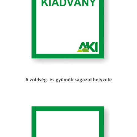
A zöldség- és gyümölcságazat helyzete